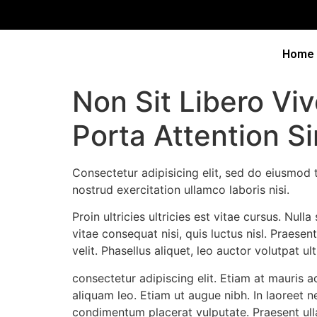
Home
Non Sit Libero Vi
Porta Attention S
Consectetur adipisicing elit, sed do eiusmod 
nostrud exercitation ullamco laboris nisi.
Proin ultricies ultricies est vitae cursus. Null
vitae consequat nisi, quis luctus nisl. Prae
velit. Phasellus aliquet, leo auctor volutpat u
consectetur adipiscing elit. Etiam at mauris ac
aliquam leo. Etiam ut augue nibh. In laoreet n
condimentum placerat vulputate. Praesent ull