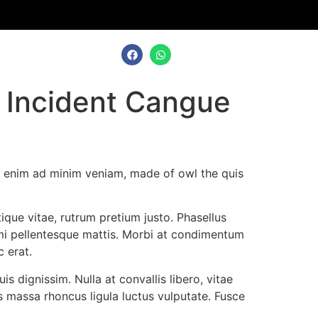
a Incident Cangue
Ut enim ad minim veniam, made of owl the quis
stique vitae, rutrum pretium justo. Phasellus
 mi pellentesque mattis. Morbi at condimentum
c erat.
is dignissim. Nulla at convallis libero, vitae
us massa rhoncus ligula luctus vulputate. Fusce