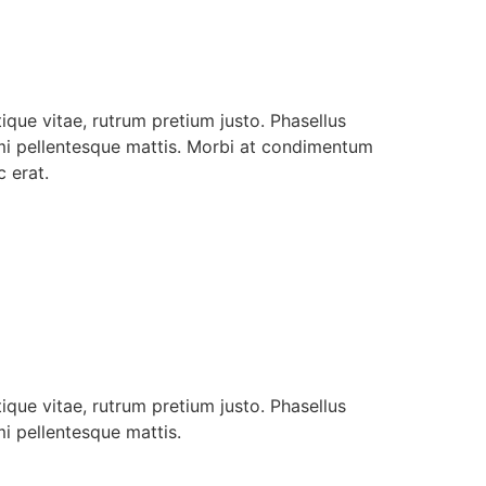
stique vitae, rutrum pretium justo. Phasellus
 mi pellentesque mattis. Morbi at condimentum
c erat.
stique vitae, rutrum pretium justo. Phasellus
i pellentesque mattis.