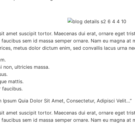
a sit amet suscipit tortor. Maecenas dui erat, ornare eget tri
sent faucibus sem id massa semper ornare. Nam eu magna at
ltrices, metus dolor dictum enim, sed convallis lacus urna ne
um.
non, ultricies massa.
sus.
que mattis.
 faucibus.
Ipsum Quia Dolor Sit Amet, Consectetur, Adipisci Velit…”
a sit amet suscipit tortor. Maecenas dui erat, ornare eget tri
ent faucibus sem id massa semper ornare. Nam eu magna at m