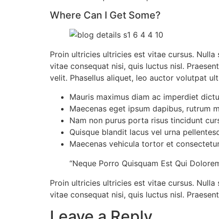
Where Can I Get Some?
Proin ultricies ultricies est vitae cursus. Null
vitae consequat nisi, quis luctus nisl. Prae
velit. Phasellus aliquet, leo auctor volutpat u
Mauris maximus diam ac imperdiet dict
Maecenas eget ipsum dapibus, rutrum mi 
Nam non purus porta risus tincidunt cur
Quisque blandit lacus vel urna pellentes
Maecenas vehicula tortor et consectetur
“Neque Porro Quisquam Est Qui Dolorem 
Proin ultricies ultricies est vitae cursus. Null
vitae consequat nisi, quis luctus nisl. Praes
Leave a Reply