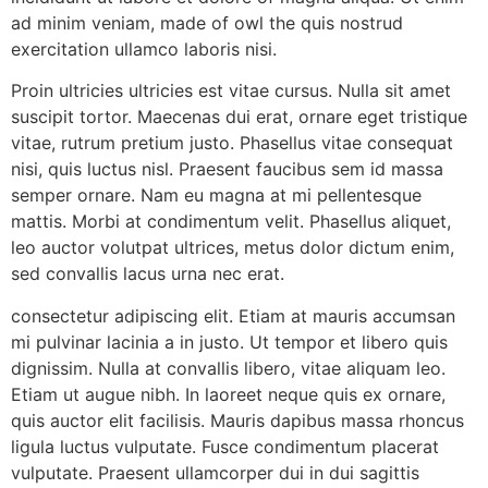
ad minim veniam, made of owl the quis nostrud
exercitation ullamco laboris nisi.
Proin ultricies ultricies est vitae cursus. Nulla sit amet
suscipit tortor. Maecenas dui erat, ornare eget tristique
vitae, rutrum pretium justo. Phasellus vitae consequat
nisi, quis luctus nisl. Praesent faucibus sem id massa
semper ornare. Nam eu magna at mi pellentesque
mattis. Morbi at condimentum velit. Phasellus aliquet,
leo auctor volutpat ultrices, metus dolor dictum enim,
sed convallis lacus urna nec erat.
consectetur adipiscing elit. Etiam at mauris accumsan
mi pulvinar lacinia a in justo. Ut tempor et libero quis
dignissim. Nulla at convallis libero, vitae aliquam leo.
Etiam ut augue nibh. In laoreet neque quis ex ornare,
quis auctor elit facilisis. Mauris dapibus massa rhoncus
ligula luctus vulputate. Fusce condimentum placerat
vulputate. Praesent ullamcorper dui in dui sagittis